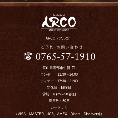
ARCO（アルコ）
富山県黒部市中新171
ランチ 11:30～14:00
ディナー 17:30～21:00
定休日：日曜日
貸切：可(25～50名様)
座席数：50席
カード：可
（VISA、MASTER、JCB、AMEX、Diners、Discover他）