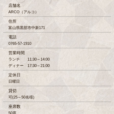
店舗名
ARCO（アルコ）
住所
富山県黒部市中新171
電話
0765-57-1910
営業時間
ランチ 11:30～14:00
ディナー 17:30～21:00
定休日
日曜日
貸切
可(25～50名様)
座席数
50席