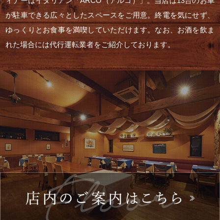
ィナーはイタリアン「ARCO（アルコ）」。当店は13台のお車
が駐車できる広々としたスペースをご用意。終電を気にせず、
ゆっくりとお食事を満喫していただけます。なお、お酒を飲ま
れた場合には代行運転業者をご紹介しております。