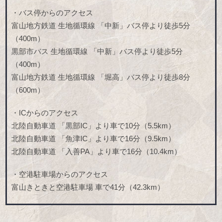
・バス停からのアクセス
富山地方鉄道 生地循環線 「中新」バス停より徒歩5分
（400m）
黒部市バス 生地循環線 「中新」バス停より徒歩5分
（400m）
富山地方鉄道 生地循環線 「堀高」バス停より徒歩8分
（600m）
・ICからのアクセス
北陸自動車道 「黒部IC」より車で10分（5.5km）
北陸自動車道 「魚津IC」より車で16分（9.5km）
北陸自動車道 「入善PA」より車で16分（10.4km）
・空港駐車場からのアクセス
富山きときと空港駐車場 車で41分（42.3km）