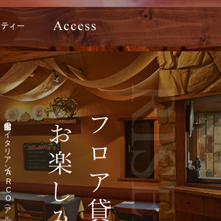
富山・黒部のイタリアン「ARCO（アルコ）」。