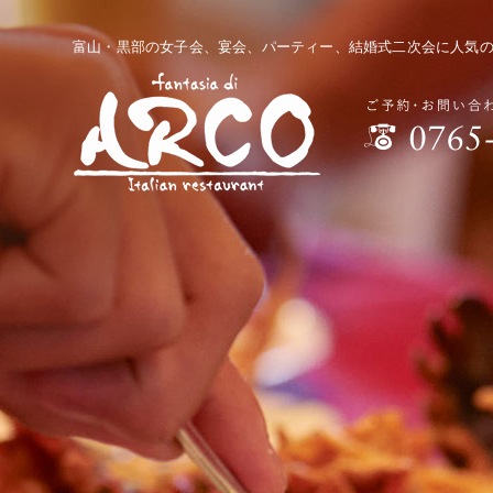
富山・黒部の女子会、宴会、パーティー、結婚式二次会に人気