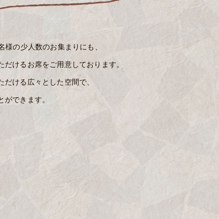
8名様の少人数のお集まりにも、
ただけるお席をご用意しております。
ただける広々とした空間で、
とができます。