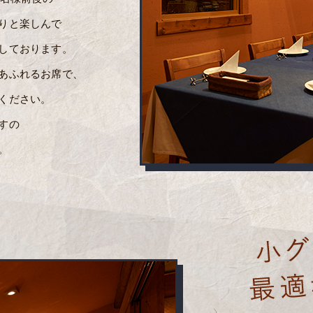
りと楽しんで
しております。
あふれるお席で、
ください。
すの
。