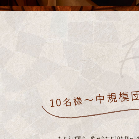
たとえば宴会、飲み会など10名様～1